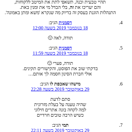
תהיי טבעית וכנה, תשאפי לתת את המיטב ללקוחות,
והם יעריכו את
זה
, בלי הבדל מי את ומנין באת.
התנהלות הוגנת בעסק זה בדיוק מה שנקרא 'משא ומתן באמונה'.
דסמנית
הגיב:
18 בנובמבר 2019 בשעה 12:00
תודה, לאה 🙂
דסמנית
הגיב:
18 בנובמבר 2019 בשעה 11:59
תודה, פערי 🙂
בדקתי שוב את הפוסט, והקישורים תקינים.
אולי חברת הסינון חסמה לך אותם…
מישהו שאכפת לו
הגיב:
29 באוקטובר 2019 בשעה 22:28
סתם לדעת
שהיה טענה על בעלת מזרונית
למה לקחה בונה אתרים חילוני
כשיש הרבה טובים חרדיים
תמי
הגיב:
29 באוקטובר 2019 בשעה 22:11