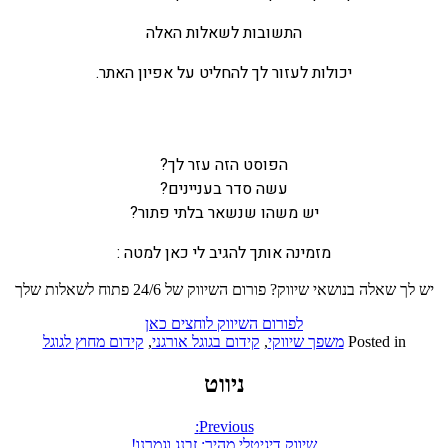
התשובות לשאלות האלה
יכולות לעזור לך להחליט על אפיון האתר.
הפוסט הזה עזר לך?
עשה סדר בעניינים?
יש משהו שנשאר בלתי פתור?
מזמינה אותך להגיב לי כאן למטה :
יש לך שאלה בנושאי שיווק? פורום השיווק של 24/6 פתוח לשאלות שלך
לפורום השיווק לוחצים כאן
Posted in
משפך שיווקי
,
קידום בגוגל אורגני
,
קידום מחוץ לגוגל
ניווט
Previous:
שיווק דיגיטלי מהיר: זבנג וגמרנו!