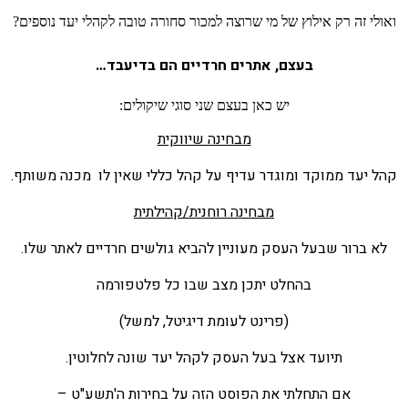
ואולי זה רק אילוץ של מי שרוצה למכור סחורה טובה לקהלי יעד נוספים?
בעצם, אתרים חרדיים הם בדיעבד…
יש כאן בעצם שני סוגי שיקולים:
מבחינה שיווקית
קהל יעד ממוקד ומוגדר עדיף על קהל כללי שאין לו מכנה משותף.
מבחינה רוחנית/קהילתית
לא ברור שבעל העסק מעוניין להביא גולשים חרדיים לאתר שלו.
בהחלט יתכן מצב שבו כל פלטפורמה
(פרינט לעומת דיגיטל, למשל)
תיועד אצל בעל העסק לקהל יעד שונה לחלוטין.
אם התחלתי את הפוסט הזה על בחירות ה'תשע"ט –