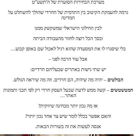
מערכת הבחירות הסוערת של ה'תשע"ט
גרמה להעמקת הקיטוב בין התדמית של החרדי שהולך להשתלט על
המדינה
לבין החילוני הישראלי שמשקשק ממנו
ובסך הכל רוצה לחזור מהעבודה הביתה
בלי שיסגרו לו את המסעדה שהוא רגיל לאכול שם באופן קבוע…
אבל עוד הרבה לפני –
יש שתי גישות באתרים שבעליהם חרדיים:
הבולטים
– יהיה מה שיהיה, הם חרדים. וזה מה שיראה הגולש.
המטשטשים
– קשה ממש לדעת שבעל העסק חרדי רק לפי תכני ותמונות
האתר…
אז מה נכון יותר מבחינה שיווקית?
והאם אפשר בכלל לומר שיש צד אחד נכון יותר?
אנסה לעשות את זה בשורות הבאות.