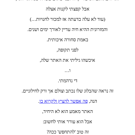
אבל קפצתי לקנות אצלה
(עוד לא עלה בדעתה אז למכור לחנויות…)
והמזרונית ההיא חיה עדיין לאורך ימים ושנים.
באמת סחורה איכותית.
לפני תקופה,
איכשהו גיליתי את האתר שלה,
ו…
די נדהמתי.
זה נראה שהבלוג שלו נכתב וצולם אך ורק לחילוניים.
הנה,
פה אפשר להציץ ולקרוא בו
.
האתר מאמע הוא לא היחיד,
אבל הוא עורר אותי לחשוב:
זה טוב 'להתחפש' ככה?