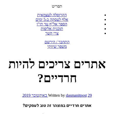
תפריט
הקרוסלה לעצמאית
אלף לעסקה ב-5 ימים
הספר אל"ף עד תי"ו
תוכנית אליפות
צרי קשר
התחבר / הירשם
משפך שיווקי
אתרים צריכים להיות
חרדיים?
29 באוקטובר 2019
dasmanitpost
Written by
אתרים חרדיים במוצהר זה טוב לעסקים?