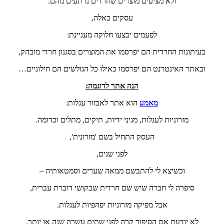
ולא מציעים מוצרים שחרדים נרתעים מהם.
עסקים כאלה,
לפעמים יבצעו חלוקה מעניינת:
בעיתונות החרדית הם יפרסמו את המוצרים בסגנון חרדי מובהק,
ובאתר האינטרנט הם יפרסמו כאילו כל הגולשים הם חילוניים…
הנה אתר לדוגמה:
מאמע
הוא אתר לאבזור עגלות:
מזרוניות לעגלות, מגיני ידיות, תיקים, מתלים וכדומה.
העסק התחיל בשם 'מזרונית',
לפני שנים,
וכשיצא לי להתבשם ממאה שערים וסמטאותיה –
סיפרה לי חברה שיש שם חרדית שבקושי דוברת עברית,
אבל מפיקה מזרוניות יפהפיות לעגלות.
לא יודעת אם הסיפור קרה לפני שתים עשרה שנה או יותר,