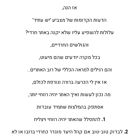
אז הנה,
הדעות הקדומות של מצביע 'יש עתיד'
עלולות להשפיע עליו שלא יקנה באתר חרדי?
והגולשים החרדיים,
בכל מקרה יודעים שהם מיעוט,
והם רגילים למראה הכללי של רוב האתרים…
אז אין לי הכרעה ברורה וגורפת לכולם,
מה נכון לעשות ואיך האתר יהיה רווחי יותר,
אסתפק בהמלצות שתמיד עובדות:
1.
להתפלל שהאתר יהיה רווחי ויצליח
2.
לבדוק טוב-טוב אם קהל היעד מוגדר כחרדי ברובו או לא