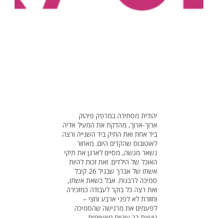
יהודית מסתירה במרפק פיהוק
ארוך-ארוך, מהדקת את המעיל אליה
ביד אחת ואת התיק ביד השנייה ורצה
לאוטובוס שהקדים היום. מאחור
נשאר מנשה, מסיים לארגן את תיקי
האוכל של הילדים. זאת זכות להיות
אשתו של אברך שבגיל 26 קיבל
סמיכה לרבנות. אבל כשאת אשתו,
ואת רצה כל בוקר לעבודה כמזכירה
וחוזרת לא לפני ארבע וחצי –
לפעמים את מרגישה שהסמיכה
נועצת בך עיניים מאשימות.