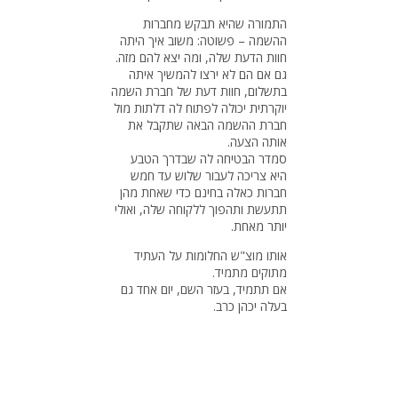
התמורה שהיא תבקש מחברות
ההשמה – פשוטה: משוב איך היתה
חוות הדעת שלה, ומה יצא להם מזה.
גם אם הם לא ירצו להמשיך איתה
בתשלום, חוות דעת של חברת השמה
יוקרתית יכולה לפתוח לה דלתות מול
חברת ההשמה הבאה שתקבל את
אותה הצעה.
סמדר הבטיחה לה שבדרך הטבע
היא צריכה לעבור שלוש עד חמש
חברות כאלה בחינם כדי שאחת מהן
תתעשת ותהפוך ללקוחה שלה, ואולי
יותר מאחת.
אותו מוצ"ש החלומות על העתיד
מתוקים מתמיד.
אם תתמיד, בעזר השם, יום אחד גם
בעלה יכהן כרב.