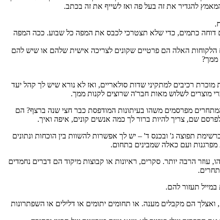
אמץ להגדיר את זה בעל פה ואז לשייף את זה בכתב.
.
גם דוחה כתמים, כדי שלא תצטרכי לכבס את המפה כל שבוע. ככה המפה
האם הלקוחות האלה הם פרטיים שקונים לצריכה אישית שלהם או שיש להם
 ממך?
וכרת רכיבים למתקיני שדות סולאריים, ואז לא נורא שיש לך קהל יעד
רי מוצרים לשלוש מאות חבר'ה שרוצים לקנות ממך.
המתחרים מפרסמים משהו בעיתונות המודפסת כבר חצי שנה ברצף? הם
פרסם שם, צריך להיות ברור לך כמה אנשים קונים, איפה ואיך.
רשימת תפוצה ג' ובכנס ד' – יש לך אפשרות להשוות בין הוכחות ונתונים
ת מפרגנות ועם כאלה שמבינים בתחום.
, עוזר הרבה יותר. סקרים, ראיונות או קבוצות מיקוד הם דברים נחמדים
תחרים.
במייל תעזור להם.
 ואצלך הם מקבלים מענה. או תחומים יתומים או דלילים או השפתרונות