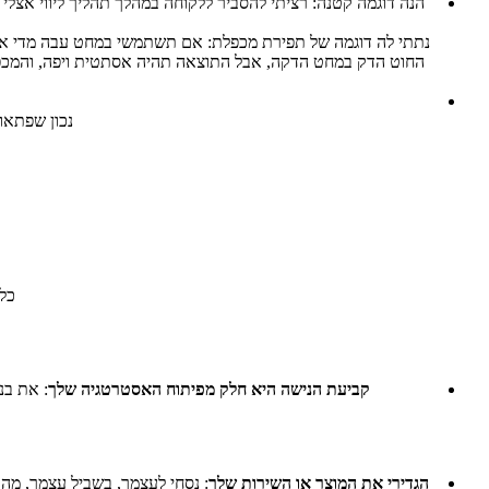
הנה דוגמה קטנה: רציתי להסביר ללקוחה במהלך תהליך ליווי אצלי 
נתתי לה דוגמה של תפירת מכפלת: אם תשתמשי במחט עבה מדי או 
החוט הדק במחט הדקה, אבל התוצאה תהיה אסתטית ויפה, והמכפלת
נכון שפתאו
כל
קביעת הנישה היא חלק מפיתוח האסטרטגיה שלך
: את בנ
הגדירי את המוצר או השירות שלך
: נסחי לעצמך, בשביל עצמך, מה