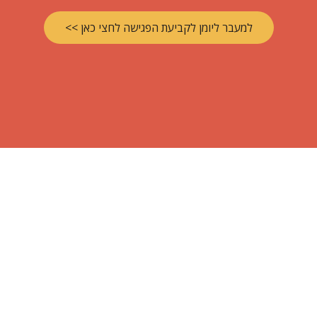
למעבר ליומן לקביעת הפגישה לחצי כאן >>