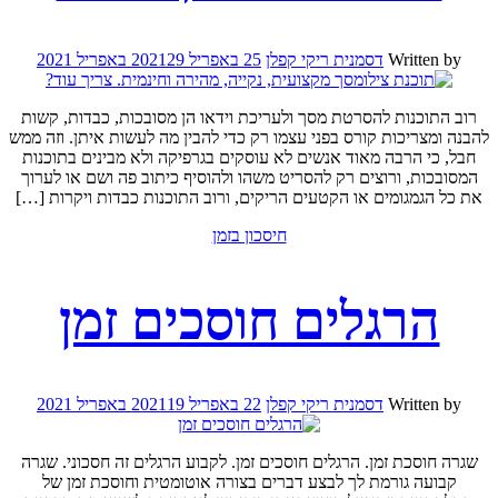
Written by
דסמנית ריקי קפלן
25 באפריל 2021
29 באפריל 2021
רוב התוכנות להסרטת מסך ולעריכת וידאו הן מסובכות, כבדות, קשות
להבנה ומצריכות קורס בפני עצמו רק כדי להבין מה לעשות איתן. וזה ממש
חבל, כי הרבה מאוד אנשים לא עוסקים בגרפיקה ולא מבינים בתוכנות
המסובכות, ורוצים רק להסריט משהו ולהוסיף כיתוב פה ושם או לערוך
את כל הגמגומים או הקטעים הריקים, ורוב התוכנות כבדות ויקרות […]
חיסכון בזמן
הרגלים חוסכים זמן
Written by
דסמנית ריקי קפלן
22 באפריל 2021
19 באפריל 2021
שגרה חוסכת זמן. הרגלים חוסכים זמן. לקבוע הרגלים זה חסכוני. שגרה
קבועה גורמת לך לבצע דברים בצורה אוטומטית וחוסכת זמן של