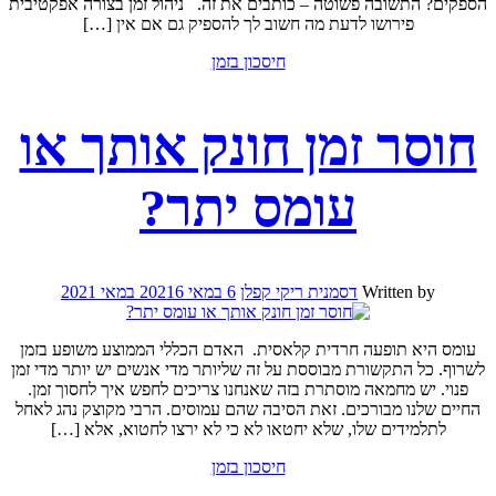
הספקים? התשובה פשוטה – כותבים את זה. ניהול זמן בצורה אפקטיבית
פירושו לדעת מה חשוב לך להספיק גם אם אין […]
חיסכון בזמן
חוסר זמן חונק אותך או
עומס יתר?
Written by
דסמנית ריקי קפלן
6 במאי 2021
6 במאי 2021
עומס היא תופעה חרדית קלאסית. האדם הכללי הממוצע משופע בזמן
לשרוף. כל התקשורת מבוססת על זה שליותר מדי אנשים יש יותר מדי זמן
פנוי. יש מחמאה מוסתרת בזה שאנחנו צריכים לחפש איך לחסוך זמן.
החיים שלנו מבורכים. זאת הסיבה שהם עמוסים. הרבי מקוצק נהג לאחל
לתלמידים שלו, שלא יחטאו לא כי לא ירצו לחטוא, אלא […]
חיסכון בזמן