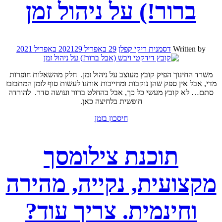
ברור!) על ניהול זמן
Written by
דסמנית ריקי קפלן
29 באפריל 2021
29 באפריל 2021
משרד החינוך הפיק קובץ מעוצב על ניהול זמן. חלק מהשאלות חופרות
מדי, אבל אין ספק שהן נוקבות ומחייבות אותנו לעשות סוף לזמן המתבזבז
סתם… לא קובץ מעשי כל כך, אבל בהחלט ברור ועושה סדר. להורדה
חופשית בלחיצה כאן.
חיסכון בזמן
תוכנת צילומסך
מקצועית, נקייה, מהירה
וחינמית. צריך עוד?