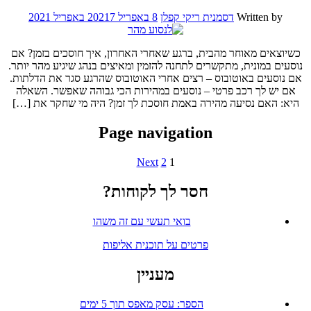
Written by
דסמנית ריקי קפלן
8 באפריל 2021
7 באפריל 2021
כשיוצאים מאוחר מהבית, ברגע שאחרי האחרון, איך חוסכים בזמן? אם
נוסעים במונית, מתקשרים לתחנה להזמין ומאיצים בנהג שיגיע מהר יותר.
אם נוסעים באוטובוס – רצים אחרי האוטובוס שהרגע סגר את הדלתות.
אם יש לך רכב פרטי – נוסעים במהירות הכי גבוהה שאפשר. השאלה
היא: האם נסיעה מהירה באמת חוסכת לך זמן? היה מי שחקר את […]
Page navigation
Next
2
1
חסר לך לקוחות?
בואי תעשי עם זה משהו
פרטים על תוכנית אליפות
מעניין
הספר: עסק מאפס תוך 5 ימים