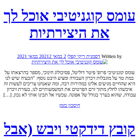
עומס קוגניטיבי אוכל לך
את היצירתיות
Written by
דסמנית ריקי קפלן
2 במאי 2021
2 במאי 2021
עומס קוגניטיבי פרופ' פיטר דוליטל, פסיכולוג חינוכי, מספר בהרצאתו על
במת טד על מוגבלות זיכרון העבודה ומציע היבט נוסף: "הבעיה שיש לנו
היא שהחיים מגיעים אלינו במהירות רבה, ומה שאנחנו צריכים לעשות זה
איכשהו לחלץ מתוך זרם הפרטים את המשמעותיים לנו, בעזרת זיכרון
עבודה, שהוא בערך בגודל של אפונה. עכשיו אל תבינו אותי לא נכון, […]
חיסכון בזמן
קובץ דידקטי ויבש (אבל