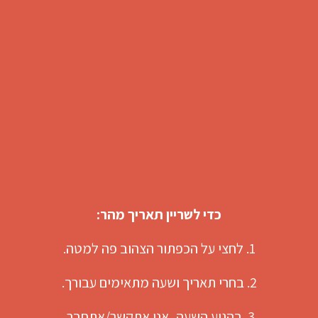
כדי לשריין תאריך מהר:
1. לחצי על הכפתור הצהוב פה למטה.
2. בחרי תאריך ושעה מתאימים עבורך.
3. בהגיע השעה, אני אתקשר/אתחבר.