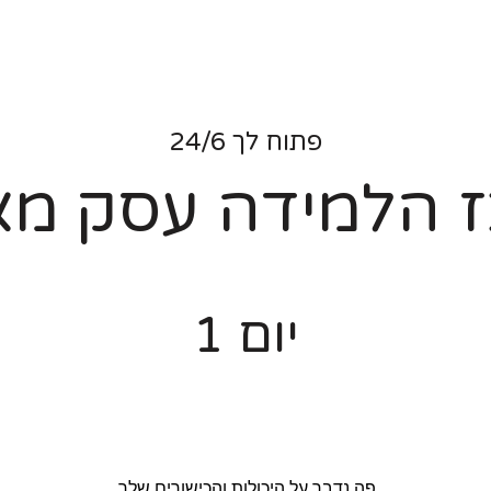
פתוח לך 24/6
 הלמידה
עסק מא
יום
1
פה נדבר על היכולות והכישורים שלך.