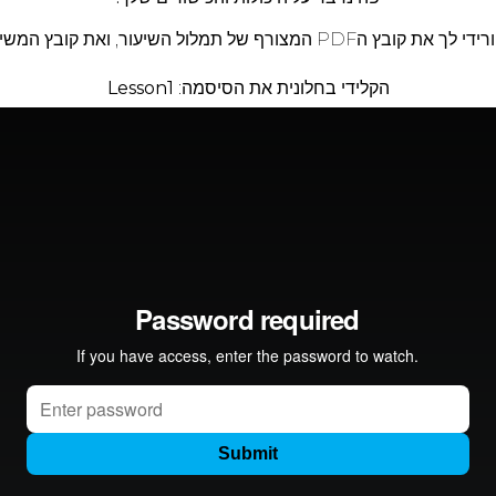
המצורף של תמלול השיעור, ואת קובץ המשימה. בהצלחה!
הקלידי בחלונית את הסיסמה:
Lesson1