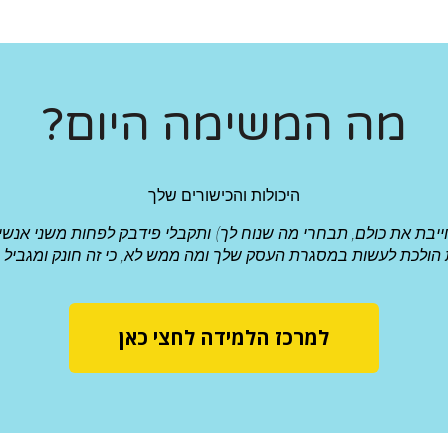
מה המשימה היום?
היכולות והכישורים שלך
בת את כולם, תבחרי מה שנוח לך) ותקבלי פידבק לפחות משני אנשים 
ת הולכת לעשות במסגרת העסק שלך ומה ממש לא, כי זה חונק ומגביל ו
למרכז הלמידה לחצי כאן