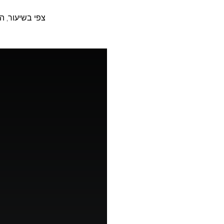
צפי בשיעור, הורידי לך את קובץ הPDF 