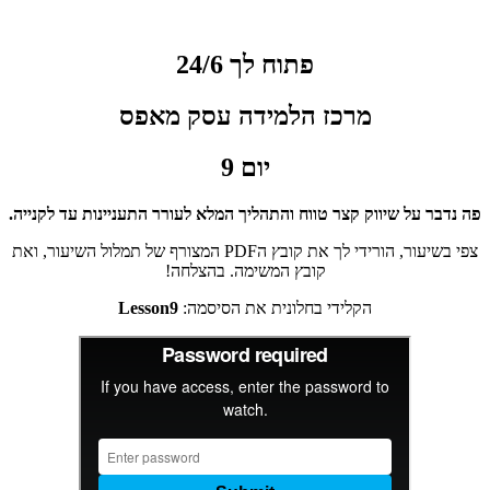
פתוח לך 24/6
מרכז הלמידה
עסק מאפס
יום
9
פה נדבר על שיווק קצר טווח והתהליך המלא לעורר התעניינות עד לקנייה.
צפי בשיעור, הורידי לך את קובץ הPDF המצורף של תמלול השיעור, ואת
קובץ המשימה. בהצלחה!
הקלידי בחלונית את הסיסמה:
Lesson9