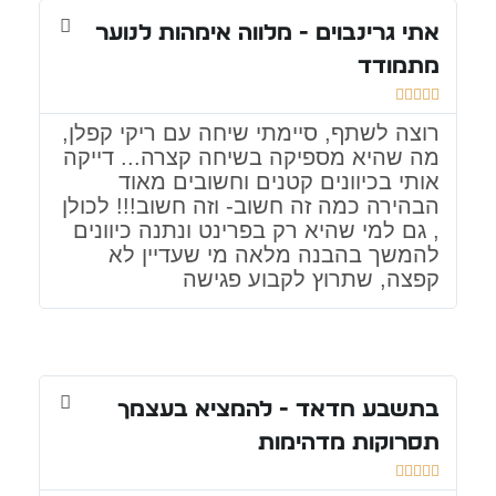
אתי גרינבוים - מלווה אימהות לנוער
מתמודד





רוצה לשתף, סיימתי שיחה עם ריקי קפלן,
מה שהיא מספיקה בשיחה קצרה... דייקה
אותי בכיוונים קטנים וחשובים מאוד
הבהירה כמה זה חשוב- וזה חשוב!!! לכולן
, גם למי שהיא רק בפרינט ונתנה כיוונים
להמשך בהבנה מלאה מי שעדיין לא
קפצה, שתרוץ לקבוע פגישה
בתשבע חדאד - להמציא בעצמך
תסרוקות מדהימות




