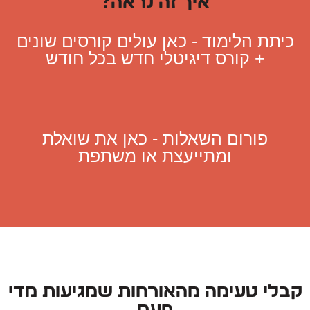
איך זה נראה?
כיתת הלימוד - כאן עולים קורסים שונים
+ קורס דיגיטלי חדש בכל חודש
פורום השאלות - כאן את שואלת
ומתייעצת או משתפת
קבלי טעימה מהאורחות שמגיעות מדי
פעם