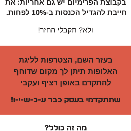
בקבוצת הפרימיום יש גם אחריות: את
חייבת להגדיל הכנסות ב-10% לפחות.
ולא? תקבלי החזר!
בעזר השם, הצטרפות לליגת
האלופות תיתן לך מקום שדוחף
להתקדם באופן רציף ועקבי
שתתקדמי בעסק כבר ע-כ-ש-י-ו!
מה זה כולל?