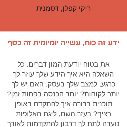
ריקי קפלן, דסמנית
ידע זה כוח, עשייה יומיומית זה כסף
את בטוח יודעת המון דברים. כל
השאלה היא איך הידע שלך עוזר לך
כרגע, למצב שלך בעסק. האם יש לך
יותר לקוחות? יותר הכנסה בפחות זמן?
תוכנית ברורה איך להתקדם באופן
רציף? בעזר השם,
ליגת האלופות
נועדה לתת לך דרבון להתקדמות לאורך