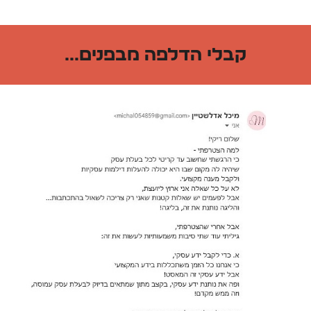
קבלי הדלפה מבפנים...