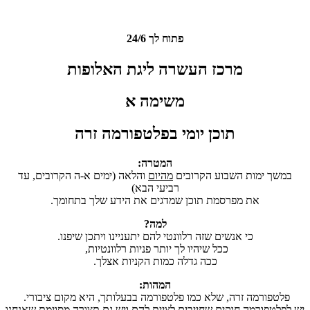
פתוח לך 24/6
מרכז העשרה
ליגת האלופות
משימה א
תוכן יומי בפלטפורמה זרה
המטרה:
במשך ימות השבוע הקרובים
מהיום
והלאה (ימים א-ה הקרובים, עד
רביעי הבא)
את מפרסמת תוכן שמדגים את הידע שלך בתחומך.
למה?
כי אנשים שזה רלוונטי להם יתעניינו ויתכן שיפנו.
ככל שיהיו לך יותר פניות רלוונטיות,
ככה גדלה כמות הקניות אצלך.
המהות:
פלטפורמה זרה, שלא כמו פלטפורמה בבעלותך, היא מקום ציבורי.
יש לפלטפורמה חוקים שחייבים לציית להם ויש גם תצורה מסוימת שאנחנו