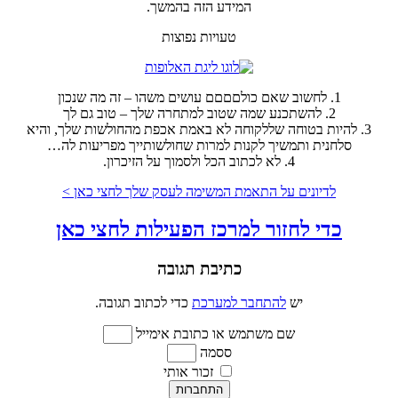
המידע הזה בהמשך.
טעויות נפוצות
1. לחשוב שאם כולםםםם עושים משהו – זה מה שנכון
2. להשתכנע שמה שטוב למתחרה שלך – טוב גם לך
3. להיות בטוחה שללקוחה לא באמת אכפת מהחולשות שלך, והיא
סלחנית ותמשיך לקנות למרות שחולשותייך מפריעות לה…
4. לא לכתוב הכל ולסמוך על הזיכרון.
לדיונים על התאמת המשימה לעסק שלך לחצי כאן >
כדי לחזור למרכז הפעילות
לחצי כאן
כתיבת תגובה
יש
להתחבר למערכת
כדי לכתוב תגובה.
שם משתמש או כתובת אימייל
ססמה
זכור אותי
התחברות