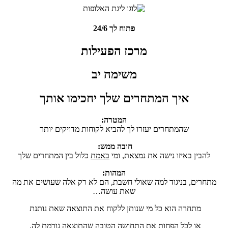
פתוח לך 24/6
מרכז הפעילות
משימה יב
איך המתחרים שלך יחכימו אותך
המטרה:
שהמתחרים יעזרו לך להביא לקוחות מדויקים יותר
חובה ממש:
להבין באיזו נישה את נמצאת, ומי
באמת
כלול בין המתחרים שלך
המהות:
מתחרים, בניגוד למה שאולי חשבת, הם לא רק אלה שעושים את מה
שאת עושה…
מתחרה הוא כל מי שנותן ללקוח את התוצאה שאת נותנת
או לכל הפחות את התחושה הטובה שהתוצאה גורמת לה.