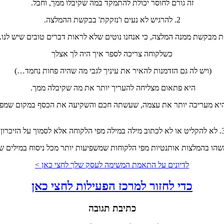
זה גורם לחוסר יכולת להתמקד במה שקיבלו ממך, וחבל.
2. להרגיש לא נעים ו'נזקקת' בבקשת ההמלצה.
מבקשת ממנה המלצה, כי אנחנו נוטים שלא לראות דברים טובים שיש לנו.
כשלקוחה צריכה לספר איך היה לך אצלך
(ויש לה גם הזדמנות להאיר את עיניך לגבי מה שהיה פחות נחמד…)
היא פתאום מצליחה להעריך יותר את מה שקיבלה ממך.
היא מעריכה יותר את עצמה, שעשתה חכם והשקיעה את הכסף במקום שמפי
ילה במילה מפי הלקוחה אלא לסמוך על הזיכרון.
שהו בהמלצות אותנטיות מפי הלקוחות שמשפיעות יותר מכל ניסוח במילים ש
לדיונים על התאמת המשימה לעסק שלך לחצי כאן >
כדי לחזור למרכז הפעילות
לחצי כאן
כתיבת תגובה