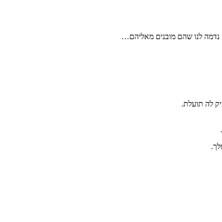
 נדמה לנו שהם מובנים מאליהם…
ק לה תועלת.
לך.