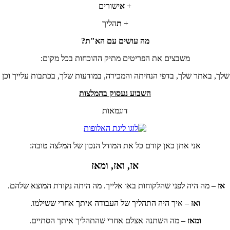
+
א
ישורים
+
ת
הליך
מה עושים עם הא"ת?
משבצים את הפריטים מתיק ההוכחות בכל מקום:
 שלך, באתר שלך, בדפי הנחיתה והמכירה, במודעות שלך, בכתבות עלייך וכן 
השבוע נעסוק בהמלצות
דוגמאות
אני אתן כאן קודם כל את המודל הנכון של המלצה טובה:
אז, ואז, ומאז
אז
– מה היה לפני שהלקוחות באו אלייך. מה היתה נקודת המוצא שלהם.
ואז
– איך היה התהליך של העבודה איתך אחרי ששילמו.
ומאז
– מה השתנה אצלם אחרי שהתהליך איתך הסתיים.