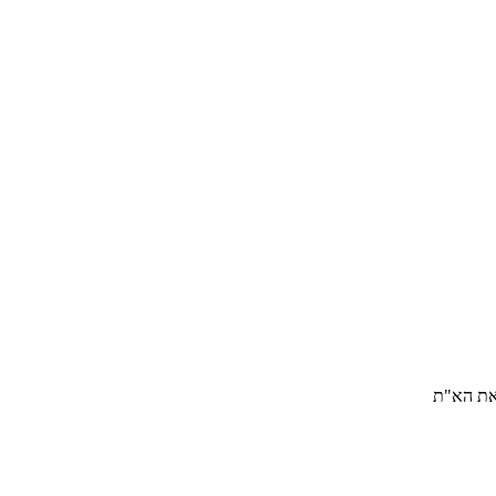
 את הא"ת