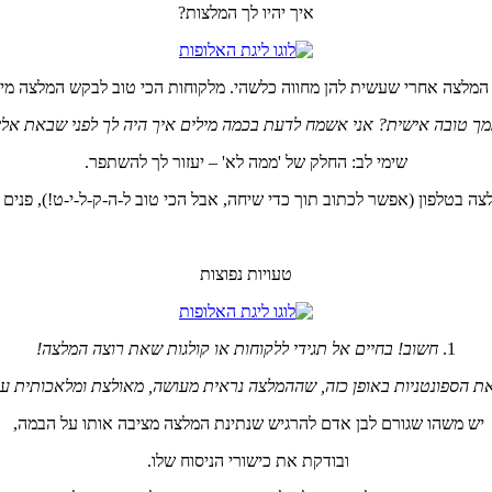
איך יהיו לך המלצות?
המלצה אחרי שעשית להן מחווה כלשהי. מלקוחות הכי טוב לבקש המלצה מי
מך טובה אישית? אני אשמח לדעת בכמה מילים איך היה לך לפני שבאת אלי,
שימי לב: החלק של 'ממה לא' – יעזור לך להשתפר.
ה בטלפון (אפשר לכתוב תוך כדי שיחה, אבל הכי טוב ל-ה-ק-ל-י-ט!), פנים א
טעויות נפוצות
1.
חשוב! בחיים אל תגידי ללקוחות או קולגות שאת רוצה המלצה!
את הספונטניות באופן כזה, שההמלצה נראית מעושה, מאולצת ומלאכותית ע
יש משהו שגורם לבן אדם להרגיש שנתינת המלצה מציבה אותו על הבמה,
ובודקת את כישורי הניסוח שלו.