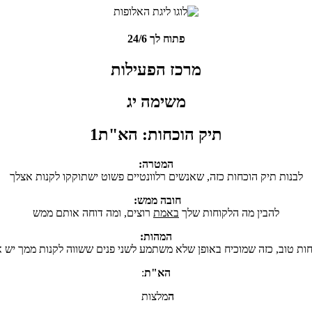
פתוח לך 24/6
מרכז הפעילות
משימה יג
תיק הוכחות: הא"ת1
המטרה:
לבנות תיק הוכחות כזה, שאנשים רלוונטיים פשוט ישתוקקו לקנות אצלך
חובה ממש:
להבין מה הלקוחות שלך
באמת
רוצים, ומה דוחה אותם ממש
המהות:
ות טוב, כזה שמוכיח באופן שלא משתמע לשני פנים ששווה לקנות ממך יש
הא"ת
:
ה
מלצות