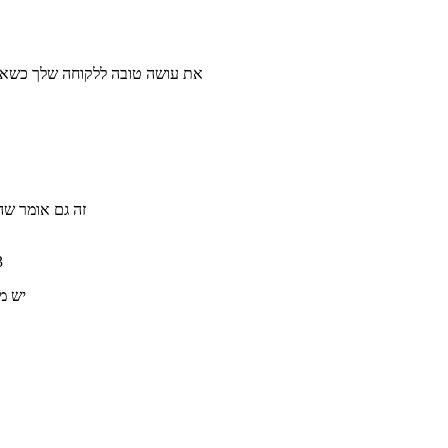
את עושה טובה ללקוחה שלך כשאת 
זה גם אומר ש
3. לא להקליט או לא לכתוב מ
יש מ