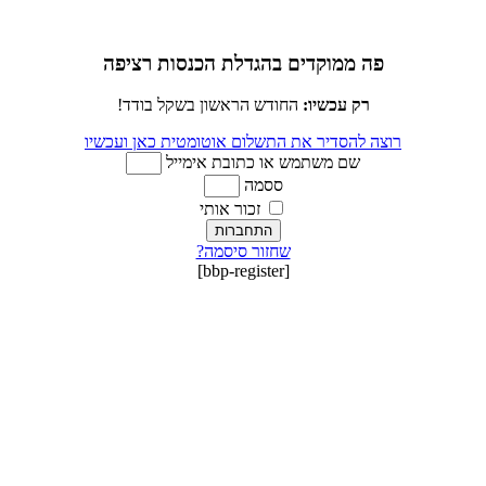
פה ממוקדים בהגדלת הכנסות רציפה
רק עכשיו:
החודש הראשון בשקל בודד!
רוצה להסדיר את התשלום אוטומטית כאן ועכשיו
שם משתמש או כתובת אימייל
ססמה
זכור אותי
התחברות
שחזור סיסמה?
[bbp-register]