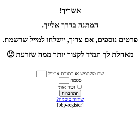
אשריך!
המתנה בדרך אלייך.
פרטים נוספים, אם צריך, יישלחו למייל שרשמת.
מאחלת לך תמיד לקצור יותר ממה שזרעת 🙂
שם משתמש או כתובת אימייל
ססמה
זכור אותי
התחברות
שחזור סיסמה?
[bbp-register]