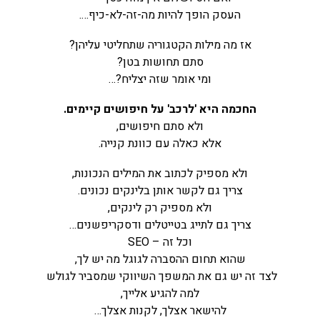
העסק הופך להיות מה-זה-לא-כיף….
אז מה מילות הקטגוריה שתחליטי עליהן?
סתם תחושות בטן?
ומי אומר שזה יצליח?…
החכמה היא 'לרכב' על חיפושים קיימים.
ולא סתם חיפושים,
אלא כאלה עם כוונת קנייה.
ולא מספיק לכתוב את המילים הנכונות,
צריך גם לקשר אותן בלינקים נכונים.
ולא מספיק רק לינקים,
צריך גם לתייג בטייטלים ודסקריפשנים…
וכל זה – SEO
שהוא תחום ההסברה לגוגל מה יש לך,
לצד זה יש גם את המשפך השיווקי שמסביר לגולש
למה להגיע אלייך,
להישאר אצלך, לקנות אצלך…