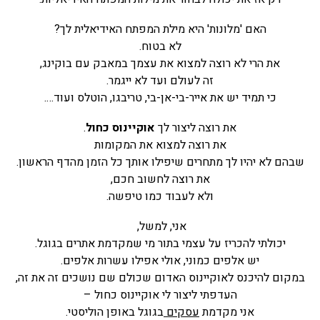
האם 'מלונות' היא מילת המפתח האידיאלית לך?
לא בטוח.
את הרי לא רוצה למצוא את עצמך במאבק עם בוקינג,
זה לעולם ועד לא ייגמר.
כי תמיד יש את אייר-בי-אן-בי, טריבגו, הוטלס ועוד….
את רוצה ליצור לך
אוקיינוס כחול
.
את רוצה למצוא את המקומות
שבהם לא יהיו לך מתחרים שיפילו אותך כל הזמן מהדף הראשון.
את רוצה לחשוב חכם,
ולא לעבוד כמו טיפשה.
אני, למשל,
יכולתי להכריז על עצמי בתור מי שמקדמת אתרים בגוגל.
יש אלפים כמוני, אולי אפילו עשרות אלפים.
במקום להיכנס לאוקיינוס האדום שכולם שם נושכים זה את זה,
העדפתי ליצור לי אוקיינוס כחול –
אני מקדמת
עסקים
בגוגל באופן הוליסטי.