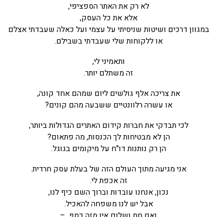
לא רק את האתר הספציפי,
אלא את כל העסק,
במגוון דרכים ושיטות שניסיתי על עצמי ועל כאלה שעבדתי אצלם
או ללקוחות שלי שעבדתי בשבילם.
ותאמיני לי,
זה משתלם יותר.
את צריכה אלף גולשים ליום שמהם אחד קונה,
או עשרה רלוונטיים ששבעה מהם קונים?
לכי תבדקי את חברות קידום האתרים הגדולות ביותר,
הן לא מבטיחות לך הכנסות, מה פתאום?
הן רק נותנות דו"ח על מיקומים בגוגל.
אני מגיעה מתוך העולם הזה של בעלת עסק חרדית.
זה אכפת לי.
נכון, אנחנו עובדות וברוך השם כיף לנו,
אבל יש לנו משפחה להאכיל.
ואם חס ושלום אין מזה כסף –