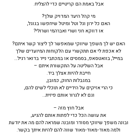
אבל באמת הם קריטיים כדי להצליח.
מי קהל היעד המדויק שלך?
האם כל ירון וגל וטל ומיטל שיחפשו בגוגל,
או דווקא חני ושרי ואברהמי ושרולי?
האם יש לך משפך שיווקי שמאפשר לך ליצור קשר איתם?
לא אכפת לי אם תתקשרי עם הלקוחות המיועדים שלך
במייל, בוואטסאפ, בסמסים או במכתבי נייר בדואר רגיל…
אבל השליטה על התקשורת איתם –
חייבת להיות אצלך ביד.
במגבלות החוק, כמובן,
כי הרי אזיקים על הידיים לא תוכלי לשים להם,
וגם לא לגרור אותם פיזית…
אבל חוץ מזה –
את עושה הכל כדי לפתות אותם להגיע,
ובונה משפך שיווקי מסודר ומובנה שמראה להם מה את יודעת
ולמה מאוד-מאוד-מאוד שווה להם להיות איתך בקשר.