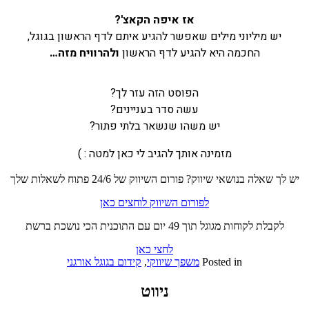
אז איפה הקאצ'?
יש מיליוני מילים שאפשר להגיע איתם לדף הראשון בגוגל,
החכמה היא להגיע לדף הראשון
ולהרוויח מזה…
הפוסט הזה עזר לך?
עשה סדר בעניינים?
יש משהו שנשאר בלתי פתור?
מזמינה אותך להגיב לי כאן למטה : )
יש לך שאלה בנושאי שיווק? פורום השיווק של 24/6 פתוח לשאלות שלך
לפורום השיווק לוחצים כאן
לקבלת לקוחות מגוגל תוך 49 יום עם התוכנית הכי נושכת ברשת
לחצי כאן
Posted in
משפך שיווקי
,
קידום בגוגל אורגני
ניווט