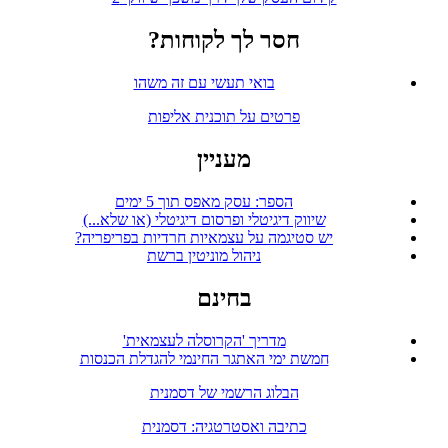
חסר לך לקוחות?
בואי תעשי עם זה משהו
פרטים על תוכנית אליפות
מעניין
הספר: עסק מאפס תוך 5 ימים
שיווק דיגיטלי ופרסום דיגיטלי (או שלא...)
יש סטיגמה על עצמאיות חרדיות בפריפריה?
ניהול מוניטין ברשת
בחינם
מדריך 'הקרוסלה לעצמאית'
חמשת ימי האתגר החינמי להגדלת הכנסות
הבלוג הרשמי של דסמנית
כתיבה ואסטרטגיה: דסמנית