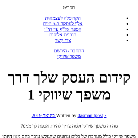
תפריט
הקרוסלה לעצמאית
אלף לעסקה ב-5 ימים
הספר אל"ף עד תי"ו
תוכנית אליפות
צרי קשר
התחבר / הירשם
משפך שיווקי
קידום העסק שלך דרך
משפך שיווקי 1
7 בינואר 2019
dasmanitpost
Written by
מה זה משפך שיווקי ולמה צריך להיות אכפת לך ממנו?
משפך שיווקי כולל מערכת של כלים ונתונים שהגולש עובר בהם מאז היותו