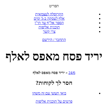
תפריט
הקרוסלה לעצמאית
אלף לעסקה ב-5 ימים
הספר אל"ף עד תי"ו
תוכנית אליפות
צרי קשר
התחבר / הירשם
יריד פסח מאפס לאלף
24/6
»
יריד פסח מאפס לאלף
חסר לך לקוחות?
בואי תעשי עם זה משהו
פרטים על תוכנית אליפות