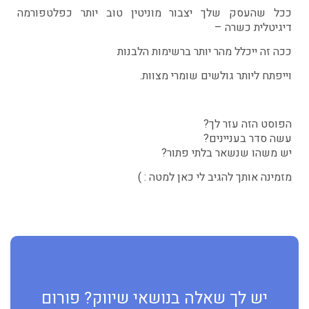
ככל שהעסק שלך יצבור מוניטין טוב יותר כפלטפורמה
דיגיטלית כשרה –
ככה זה ייכלל מהר יותר ברשימות הלבנות
וייפתח ליותר גולשים שומרי מצוות.
הפוסט הזה עזר לך?
עשה סדר בעניינים?
יש משהו שנשאר בלתי פתור?
מזמינה אותך להגיב לי כאן למטה : )
יש לך שאלה בנושאי שיווק? פורום