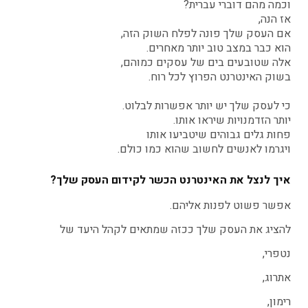
וכמה מהם דוברי עברית?
אז הנה,
אם העסק שלך פונה לפלח השוק הזה,
הוא כבר במצב טוב יותר מאחרים.
אלה שטובעים בים של עסקים כמוהם,
בשוק האינטרנט הפרוץ לכל רוח.
כי לעסק שלך יש יותר אפשרות לבלוט.
יותר הזדמנויות שיראו אותו.
פחות גלים גבוהים שיטביעו אותו
ויגרמו לאנשים לחשוב שהוא כמו כולם.
איך לנצל את האינטרנט הכשר לקידום העסק שלך?
אפשר פשוט לפנות אליהם.
להציג את העסק שלך ככזה שמתאים לקהל היעד של
נטפרי,
אתרוג,
רימון,