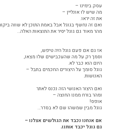
עסק בימינו –
מה שיש לו אונליין –
את זה יראו.
ואם זה נחשף בגוגל אבל באמת התוכן לא שווה ביקור
מהר מאוד גם גוגל יסיר את התוצאות האלה…
אז גם אם פעם גוגל היה טיפש,
וסמך רק על מה שהעכבישים שלו מצאו,
היום הוא כבר לא.
גוגל סומך על היצורים החכמים בתבל –
האנושות.
ואם היצור האנושי הזה נכנס לאתר
ומהר בורח ממנו החוצה –
אופס!
גוגל מבין שמשהו שם לא בסדר…
אם אנחנו נכבד את הגולשים אצלנו –
גם גוגל יכבד אותנו.