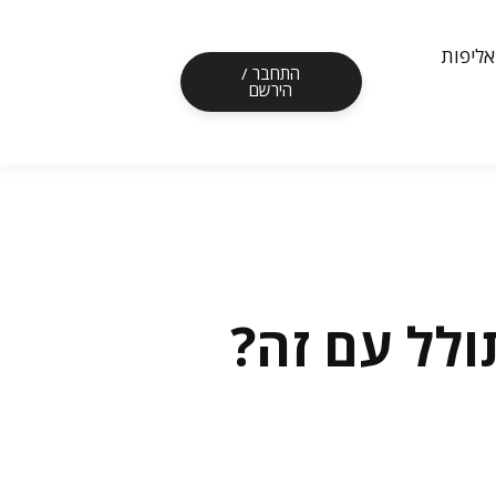
אליפות
התחבר /
הירשם
ולל עם זה?