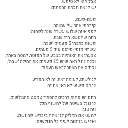
אבל הוא לא טיפש.
יש לו את חכמת ההמונים.
פעם-פעם,
קידמתי אתר של עמותה,
לפני איזה שלוש עשרה שנה לפחות.
היות שהנושא היה שבת,
פשוט כתבתי 5 פעמים 'שבת',
עשיתי קופי-פייסט עוד 5 פעמים,
צבעתי את האותיות בצבע של הפוטר, למטה באתר,
וככה גוגל ראה שיש 25 פעמים את המילה 'שבת',
וקידם את האתר לראש העמוד.
לגולשים, לעומת זאת, זה לא הפריע.
כי הם פשוט לא ראו את זה…
היום יש פחות דרכים להסתיר טקסט מהגולשים,
כי גוגל בשיטה של לחשוף הכל.
וזה טוב.
למעט אם החליק לנו איזה ג'יבריש פה ושם,
ואז יש בזיונות לעיני כל הגולשים…