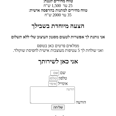
טווח מחירים לגננת
:
25 עד 1,500 ש"ח
טווח מחירים למתנות בהדפסה אישית
:
35 עד 2000 ש"ח
הצעה
מיוחדת בשבילך
אני נותנת לך אפשרות לטעום מסגנון העיצוב שלי ללא תשלום
ממלאים פרטים כאן בטופס
ואני שולחת לך 5 עטיפות מעוצבות אישית לחפיסת שוקולד.
אני כאן
לשירותך
שם
טלפון
אימייל
הודעה
שליחה