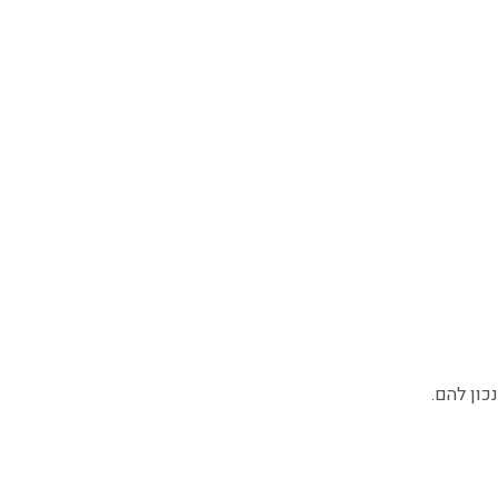
כון להם.