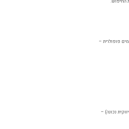
ים פופולרית –
ווקית נכונה) –