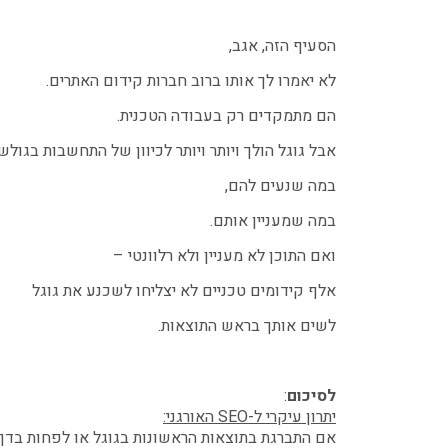
הסעיף הזה, אגב,
לא יאמרו לך אותו ברוב חברות קידום האתרים.
הם מתמקדים רק בעבודה הטכנית.
אבל גוגל הולך ויותר ויותר לכיוון של התחשבות בגולש
במה שנעים להם,
במה שמעניין אותם.
ואם התוכן לא מעניין ולא רלוונטי –
אלף קידומים טכניים לא יצליחו לשכנע את גוגל
לשים אותך בראש התוצאות.
לסיכום
:
יתרון עיקרי ל-SEO האורגני:
אם התברגת בתוצאות הראשונות בגוגל או לפחות בדף