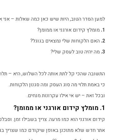
למען הסדר הטוב, היות שיש כאן כמה שאלות – אני אפ
1.
מומלץ קידום אורגני או ממומן?
2.
האם הלקוחות שלי נמצאים בגוגל?
3.
מה יהיה טוב לעסק שלי?
התשובה שהכי קל לתת אותה לכל השלוש, היא – תלוי
כי באמת תלוי מה סוג העסק ומה סגנון הלקוחות.
ובכל זאת – יש אי אילו עקרונות מנחים.
1. מומלץ קידום אורגני או ממומן?
קידום אורגני הוא כמו מרעה. צריך בשבילו זמן. וסבלנו
אתר חדש שלא מתוכנן באופן שיקודם כמו שצריך בגו