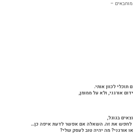
 מוחבאים –
וכלי לכוון אותי.
ם אורגני, ולא על ממומן,
אים בגוגל,
ל לחפש את זה. השאלה אם אפשר לדעת איפה כן…
ו אורגני? מה יהיה טוב לעסק שלי?