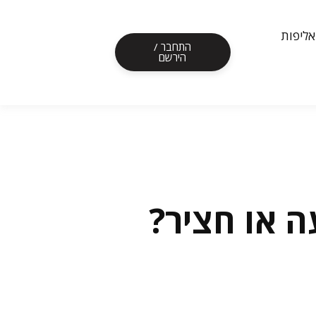
אליפות
התחבר /
הירשם
ה או חציר?