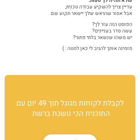
שלא תהיה לך טעות:
עדיין צריך להשקיע עבודה טכנית,
אבל אסור שהראש שלך יישאר תקוע שם.
הפוסט הזה עזר לך?
עשה סדר בעניינים?
יש משהו שנשאר בלתי פתור?
מזמינה אותך להגיב לי כאן למטה : )
לקבלת לקוחות מגוגל תוך 49 יום עם
התוכנית הכי נושכת ברשת