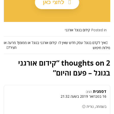
לחצי כאן
Posted in
קידום בגוגל אורגני
איך לקדם בגוגל עסק חדש שאין לו
קידום אורגני בגוגל או ממומן? מרעה או
חציר?
מילות חיפוש
2 thoughts on “
קידום אורגני
בגוגל – פעם והיום
”
דסמנית
הגיב:
16 בפברואר 2019 בשעה 21:32
בשמחה, נורית 🙂