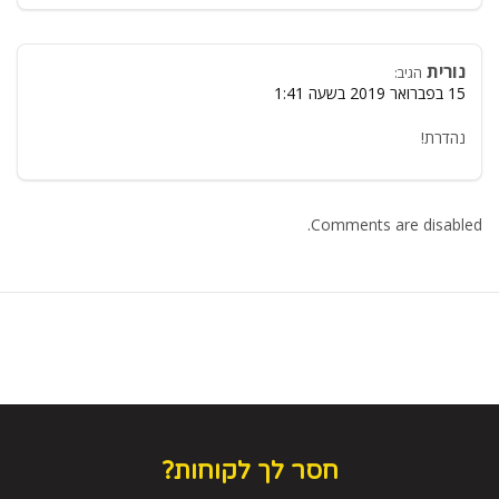
נורית
הגיב:
15 בפברואר 2019 בשעה 1:41
נהדרת!
Comments are disabled.
חסר לך לקוחות?