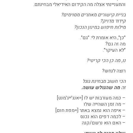
והתעניינתי אצלה מה הקידום האידיאלי מבחינתם.
בניית קישורים מאתרים מסוימים?
קידוד מדויק?
מילות חיפוש במינון הנכון?
"כן", היא אומרת לי. "גם".
מה זה גם?
"לא העיקר".
נו, מה כן הכי קריטי?
רוצה לנחש?
הכי חשוב מבחינת גוגל
זה
מה שהגולש עושה
.
– כמה מעורבות יש לו [=אנג'ייג'מנט]
– מה זמן השהייה שלו
– איפה הוא נמצא באתר [=מפת חום]
– לכמה דפים הוא נכנס
– האם הוא נרשם/קנה