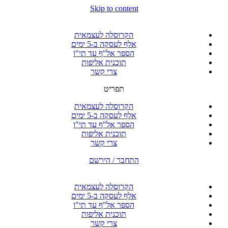
Skip to content
הקרוסלה לעצמאית
אלף לעסקה ב-5 ימים
הספר אל"ף עד תי"ו
תוכנית אליפות
צרי קשר
תפריט
הקרוסלה לעצמאית
אלף לעסקה ב-5 ימים
הספר אל"ף עד תי"ו
תוכנית אליפות
צרי קשר
התחבר / הירשם
הקרוסלה לעצמאית
אלף לעסקה ב-5 ימים
הספר אל"ף עד תי"ו
תוכנית אליפות
צרי קשר