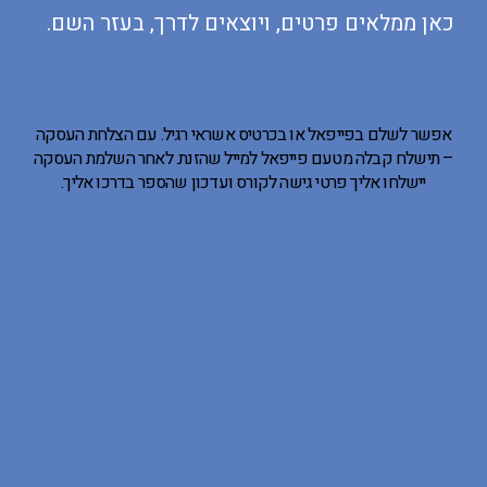
כאן ממלאים פרטים, ויוצאים לדרך, בעזר השם.
אפשר לשלם בפייפאל או בכרטיס אשראי רגיל. עם הצלחת העסקה
– תישלח קבלה מטעם פייפאל למייל שהזנת. לאחר השלמת העסקה
יישלחו אליך פרטי גישה לקורס ועדכון שהספר בדרכו אליך.