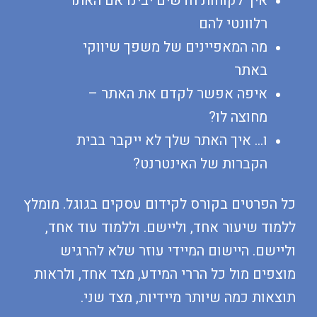
איך לקוחות חדשים יבינו אם האתר
רלוונטי להם
מה המאפיינים של משפך שיווקי
באתר
איפה אפשר לקדם את האתר –
מחוצה לו?
ו… איך האתר שלך לא ייקבר בבית
הקברות של האינטרנט?
כל הפרטים בקורס לקידום עסקים בגוגל. מומלץ
ללמוד שיעור אחד, וליישם. וללמוד עוד אחד,
וליישם. היישום המיידי עוזר שלא להרגיש
מוצפים מול כל הררי המידע, מצד אחד, ולראות
תוצאות כמה שיותר מיידיות, מצד שני.