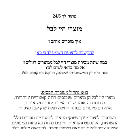
פתוח לך 24/6
מוצרי
היי לבל
איך מוכרים אותם?
להקשבה לרצועת השמע לחצי כאן
במה שונה מכירת מוצרי היי לבל ממוצרים רגילים?
אל מה כדאי לשים לב?
ומה היתרון המשמעותי שלהם, דווקא בתקופה כזו?
בואו נתחיל מעובדת הבסיס:
מוצרי היי לבל הן מוצרים שנכנסים תחת קטגוריית 'מותרות'.
מותרות זה אומר שרוב הציבור לא ירכוש אותם,
אלא הם מיועדים בכוונה תחילה לפלח שוק קטן ואיכותי.
כשרוצים ליצור מערך שיווקי מתאים לקטגוריית מוצרים הללו
התשתיות, הקונספט והנראות, חייבים להיות לא פחות ממעולים.
השיווק צריך להיות בהתאם למוצרי יוקרה, להיראות מיליון דולר.