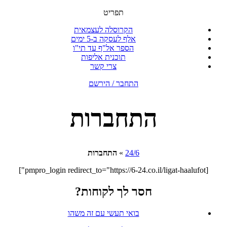
תפריט
הקרוסלה לעצמאית
אלף לעסקה ב-5 ימים
הספר אל"ף עד תי"ו
תוכנית אליפות
צרי קשר
התחבר / הירשם
התחברות
24/6
»
התחברות
[pmpro_login redirect_to="https://6-24.co.il/ligat-haalufot"]
חסר לך לקוחות?
בואי תעשי עם זה משהו