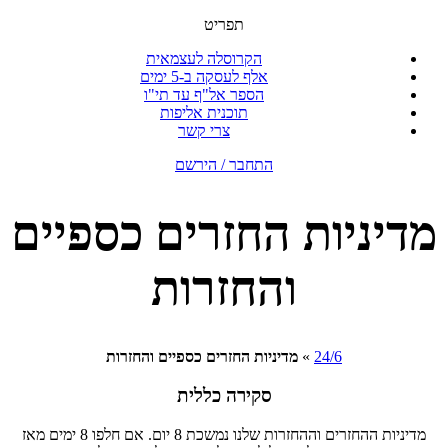
תפריט
הקרוסלה לעצמאית
אלף לעסקה ב-5 ימים
הספר אל"ף עד תי"ו
תוכנית אליפות
צרי קשר
התחבר / הירשם
מדיניות החזרים כספיים
והחזרות
24/6
»
מדיניות החזרים כספיים והחזרות
סקירה כללית
מדיניות ההחזרים וההחזרות שלנו נמשכת 8 יום. אם חלפו 8 ימים מאז