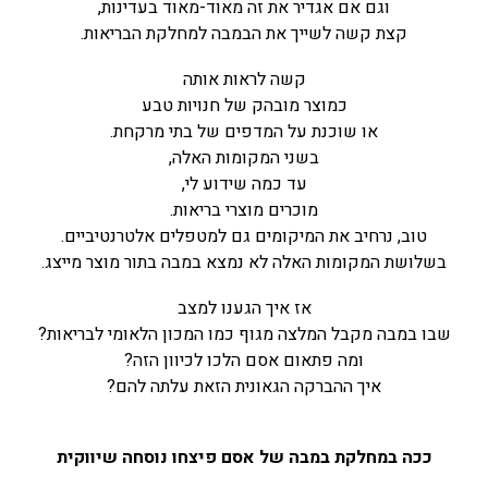
וגם אם אגדיר את זה מאוד-מאוד בעדינות,
קצת קשה לשייך את הבמבה למחלקת הבריאות.
קשה לראות אותה
כמוצר מובהק של חנויות טבע
או שוכנת על המדפים של בתי מרקחת.
בשני המקומות האלה,
עד כמה שידוע לי,
מוכרים מוצרי בריאות.
טוב, נרחיב את המיקומים גם למטפלים אלטרנטיביים.
בשלושת המקומות האלה לא נמצא במבה בתור מוצר מייצג.
אז איך הגענו למצב
שבו במבה מקבל המלצה מגוף כמו המכון הלאומי לבריאות?
ומה פתאום אסם הלכו לכיוון הזה?
איך ההברקה הגאונית הזאת עלתה להם?
ככה במחלקת במבה של אסם פיצחו נוסחה שיווקית