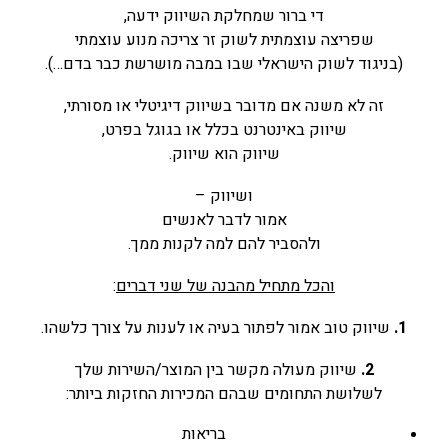
די ברור שמחלקת השיווק ידעה,
שפריצה עוצמתית לשוק זר
צריכה מנוע עוצמתי
(בניגוד לשוק הישראלי שבו במבה מושרשת כבר בדם…)
.
זה לא משנה אם מדובר בשיווק דיגיטלי או מסורתי,
שיווק באינטרנט בכלל או בגוגל בפרט,
שיווק הוא שיווק.
ושיווק –
אמור לדבר לאנשים
ולהסביר להם למה לקנות ממך.
והכל מתחיל מהבנה של שני דברים
:
1.
שיווק טוב אמור לפתור בעיה או לענות על צורך כלשהו.
2.
שיווק מעולה מקשר בין המוצר/השירות שלך
לשלושת התחומים שבהם המכירות החזקות ביותר:
בריאות