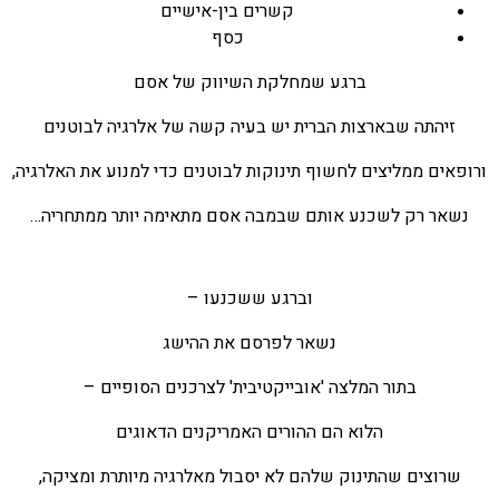
קשרים בין-אישיים
כסף
ברגע שמחלקת השיווק של אסם
זיהתה שבארצות הברית יש בעיה קשה של אלרגיה לבוטנים
ורופאים ממליצים לחשוף תינוקות לבוטנים כדי למנוע את האלרגיה,
נשאר רק לשכנע אותם שבמבה אסם מתאימה יותר ממתחריה…
וברגע ששכנעו –
נשאר לפרסם את ההישג
בתור המלצה 'אובייקטיבית' לצרכנים הסופיים –
הלוא הם ההורים האמריקנים הדאוגים
שרוצים שהתינוק שלהם לא יסבול מאלרגיה מיותרת ומציקה,