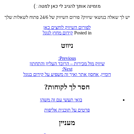
מזמינה אותך להגיב לי כאן למטה : )
יש לך שאלה בנושאי שיווק? פורום השיווק של 24/6 פתוח לשאלות שלך
לפורום השיווק לוחצים כאן
Posted in
קידום מחוץ לגוגל
ניווט
Previous:
שיווק מול מכירות – הרובד העליון והתחתון
Next:
דומיין, אחסון אתר ואיך זה משפיע על קידום בגוגל
חסר לך לקוחות?
בואי תעשי עם זה משהו
פרטים על תוכנית אליפות
מעניין