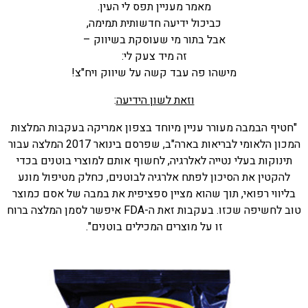
מאמר מעניין תפס לי העין.
כביכול ידיעה חדשותית תמימה,
אבל בתור מי שעוסקת בשיווק –
זה מיד צעק לי:
מישהו פה עבד קשה על שיווק ויח"צ!
וזאת לשון הידיעה
:
"חטיף הבמבה מעורר עניין מיוחד בצפון אמריקה בעקבות המלצות
המכון הלאומי לבריאות בארה"ב, שפרסם בינואר 2017 המלצה עבור
תינוקות בעלי נטייה לאלרגיה, לחשוף אותם למוצרי בוטנים בכדי
להקטין את הסיכון לפתח אלרגיה לבוטנים, כחלק מטיפול מונע
בליווי רפואי, תוך שהוא מציין ספציפית את במבה של אסם כמוצר
טוב לחשיפה שכזו. בעקבות זאת ה-FDA איפשר לסמן המלצה ברוח
זו על מוצרים המכילים בוטנים".