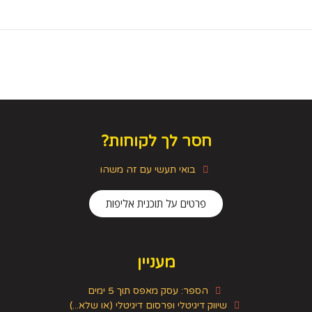
חסר לך לקוחות?
בואי תעשי עם זה משהו
פרטים על תוכנית אליפות
מעניין
הספר: עסק מאפס תוך 5 ימים
שיווק דיגיטלי ופרסום דיגיטלי (או שלא...)