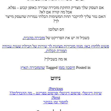
אם העסק שלך מצדיק החזקת מזכירה שכירה באופן קבוע – נפלא.
אבל מה קורה אם לא?
האם נגזר עליך להיקבר תחת המשימות הבלתי נגמרות שהעסק מייצר
לך?
חס ושלום!
בשביל זה יש את הפרויקט של
מזכירה מהבית
.
פשוט ללחוץ כאן: מגוון מזכירות מציגות לך שירות של חבילת שעות עבודה
תמורת קבלות.
אז מה בשבילך?
Posted in
חיסכון בזמן
Tagged
שהמזכירה תאיץ
ניווט
Previous:
שיווק דיגיטלי, פרסום דיגיטלי ופרסום בפרינט – מה ההבדלים??
Next:
לחסוך זמן בבוקר