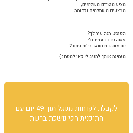
מציע מוצרים משלימים,
מבצעים משתלמים וכדומה.
הפוסט הזה עזר לך?
עשה סדר בעניינים?
יש משהו שנשאר בלתי פתור?
מזמינה אותך להגיב לי כאן למטה : )
לקבלת לקוחות מגוגל תוך 49 יום עם
התוכנית הכי נושכת ברשת