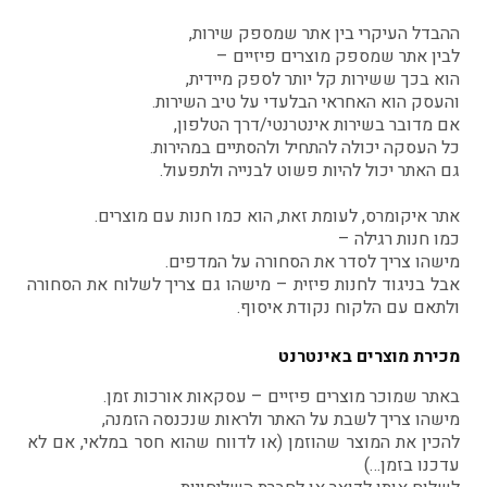
ההבדל העיקרי בין אתר שמספק שירות,
לבין אתר שמספק מוצרים פיזיים –
הוא בכך ששירות קל יותר לספק מיידית,
והעסק הוא האחראי הבלעדי על טיב השירות.
אם מדובר בשירות אינטרנטי/דרך הטלפון,
כל העסקה יכולה להתחיל ולהסתיים במהירות.
גם האתר יכול להיות פשוט לבנייה ולתפעול.
אתר איקומרס, לעומת זאת, הוא כמו חנות עם מוצרים.
כמו חנות רגילה –
מישהו צריך לסדר את הסחורה על המדפים.
אבל בניגוד לחנות פיזית – מישהו גם צריך לשלוח את הסחורה
ולתאם עם הלקוח נקודת איסוף.
מכירת מוצרים באינטרנט
באתר שמוכר מוצרים פיזיים – עסקאות אורכות זמן.
מישהו צריך לשבת על האתר ולראות שנכנסה הזמנה,
להכין את המוצר שהוזמן (או לדווח שהוא חסר במלאי, אם לא
עדכנו בזמן…)