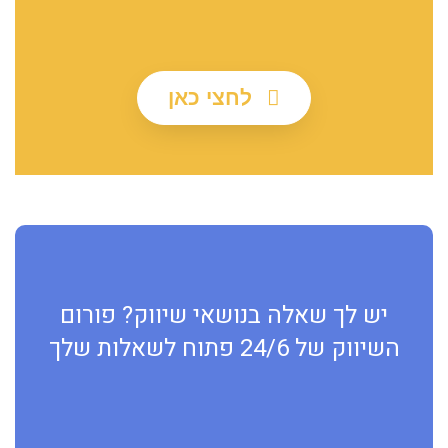
לחצי כאן
יש לך שאלה בנושאי שיווק? פורום
השיווק של 24/6 פתוח לשאלות שלך