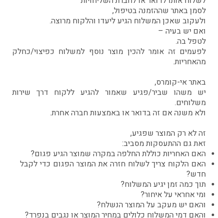
לשלוח אותו לדואר או לחברת השליחויות
לסמן באתר שההזמנה בטיפול,
ולעקוב שאכן המשלוח הגיע ליעדו והלקוח מרוצה.
ואם יש בעיה –
לטפל בה.
לפעמים זה אומר להכין מוצר נוסף למשלוח כפיצוי/כחלק
מהאחריות.
באתר אי-קומרס,
יש משהו שביר/פגיע שאמור להגיע ללקוח דרך שירות
משלוחים.
ולא משנה אם זה בדואר או באמצעות חברה אחרת.
זה לא רק המוצר שפגיע,
זאת גם ההתעסקות מסביב:
האם האחריות כוללת החלפה במקרה שמוצר הגיע פגום?
האם הלקוח צריך לשלוח חזרה את המוצר הפגום כדי לקבל
חדש?
תוך כמה זמן יגיע המשלוח?
ומי אחראי על איחור?
והאם יש מעקב על המוצר הנשלח?
והאם דמי המשלוח כלולים במחיר המוצר או נגבים בנפרד?