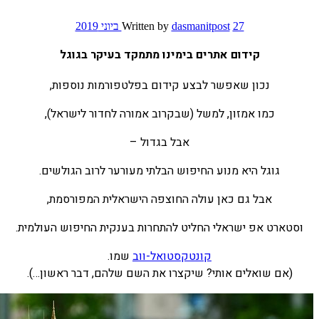
27 ביוני 2019
dasmanitpost
Written by
קידום אתרים בימינו מתמקד בעיקר בגוגל
נכון שאפשר לבצע קידום בפלטפורמות נוספות,
כמו אמזון, למשל (שבקרוב אמורה לחדור לישראל),
אבל בגדול –
גוגל היא מנוע החיפוש הבלתי מעורער לרוב הגולשים.
אבל גם כאן עולה החוצפה הישראלית המפורסמת,
וסטארט אפ ישראלי החליט להתחרות בענקית החיפוש העולמית.
קונטקסטואל-ווב
שמו.
(אם שואלים אותי? שיקצרו את השם שלהם, דבר ראשון…).