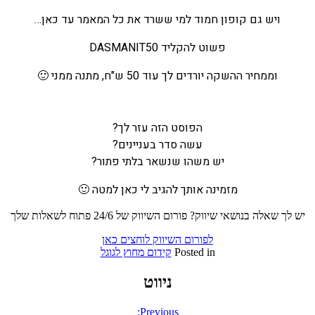
ויש גם קופון חמוד למי ששרד את כל המאמר עד כאן…
פשוט להקליד
DASMANIT50
וממחיר ההשקה יורדים לך עוד 50 ש"ח, מתנה ממני 🙂
הפוסט הזה עזר לך?
עשה סדר בעניינים?
יש משהו שנשאר בלתי פתור?
מזמינה אותך להגיב לי כאן למטה 🙂
יש לך שאלה בנושאי שיווק? פורום השיווק של 24/6 פתוח לשאלות שלך
לפורום השיווק לוחצים כאן
Posted in
קידום מחוץ לגוגל
ניווט
Previous: