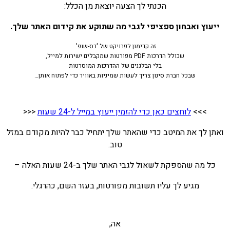
הכנתי לך הצעה יוצאת מן הכלל:
ייעוץ ואבחון ספציפי לגבי מה שתוקע את קידום האתר שלך
.
זה קדימון לפרויקט של 'דס-שופ'
שכולל הדרכות PDF מפורטות שמקבלים ישירות למייל,
בלי הבלגנים של ההדרכות המוסרטות
שבכל חברת סינון צריך לעשות שמיניות באוויר כדי לפתוח אותן…
>>>
לוחצים כאן כדי להזמין ייעוץ במייל ל-24 שעות
<<<
ואתן לך את המיטב כדי שהאתר שלך יתחיל כבר להיות מקודם במזל
טוב.
כל מה שהספקת לשאול לגבי האתר שלך ב-24 שעות האלה –
מגיע לך עליו תשובות מפורטות, בעזר השם, כהרגלי.
אה,