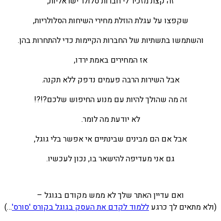
זה קצת מזכיר לי חברות סלולר ישראליות,
שקפצו על עגלת הוזלת מחירי השיחות הסלולריות,
והשתמשו בתשתיות של החברות הקיימות כדי להתחרות בהן.
אז המחירים באמת ירדו,
אבל השירות הרבה פעמים נדפק ללא תקנה.
זה מה שהולך להיות עם מנוע החיפוש שלכם?!?!
לא יודעת מה לומר.
אבל אם הם מבינים שבינתיים אי אפשר בלי גוגל,
גם אני מעדיפה להישאר בו, נכון לעכשיו.
ואם עדיין האתר שלך לא ממש מקודם בגוגל –
(ולא מתאים לך כרגע
ללמוד לקדם את העסק בגוגל בקורס 'סורס'
…)