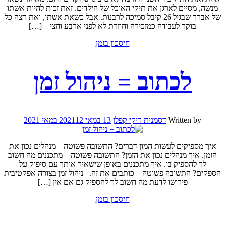
מנשה, מסיים לארגן את תיקי האוכל של הילדים. זאת זכות להיות אשתו
של אברך שבגיל 26 קיבל סמיכה לרבנות. אבל כשאת אשתו, ואת רצה כל
בוקר לעבודה כמזכירה וחוזרת לא לפני ארבע וחצי – […]
חיסכון בזמן
לכתוב = ניהול זמן
Written by
דסמנית ריקי קפלן
13 במאי 2021
12 במאי 2021
איך מספיקים לעשות המון דברים? התשובה פשוטה – מנהלים נכון את
הזמן. איך מנהלים נכון את הזמן? התשובה פשוטה – מתכננים מה חשוב
לך להספיק בו. איך מתכננים באופן שישאיר אותך עם סיפוק על
הספקים? התשובה פשוטה – כותבים את זה. ניהול זמן בצורה אפקטיבית
פירושו לדעת מה חשוב לך להספיק גם אם אין […]
חיסכון בזמן