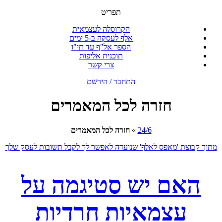
תפריט
הקרוסלה לעצמאית
אלף לעסקה ב-5 ימים
הספר אל"ף עד תי"ו
תוכנית אליפות
צרי קשר
התחבר / הירשם
חזרה לכל המאמרים
24/6
»
חזרה לכל המאמרים
מתוך קבוצת 'מאפס לאלף' שנועדה לאפשר לך לקבל תשובות לעסק שלך
האם יש סטיגמה על
עצמאיות חרדיות