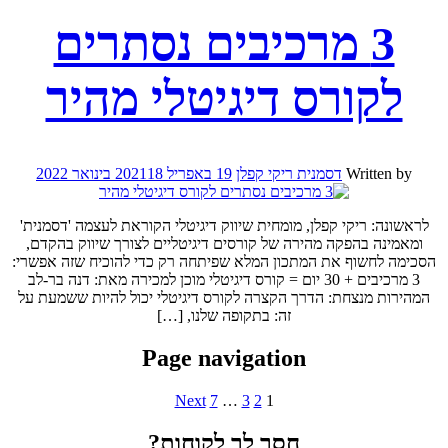
3 מרכיבים נסתרים
לקורס דיגיטלי מהיר
Written by
דסמנית ריקי קפלן
19 באפריל 2021
18 בינואר 2022
לראשונה: ריקי קפלן, מומחית שיווק דיגיטלי הקוראת לעצמה 'דסמנית'
ומאמינה בהפקה מהירה של קורסים דיגיטליים לצורך שיווק בהקדם,
הסכימה לחשוף את המתכון המלא שפיתחה רק כדי להוכיח שזה אפשרי:
3 מרכיבים + 30 יום = קורס דיגיטלי מוכן למכירה מאת: דנה בר-לב
המהירות מנצחת: הדרך הקצרה לקורס דיגיטלי יכול להיות ששמעת על
זה: בתקופה שלנו, […]
Page navigation
Next
7
…
3
2
1
חסר לך לקוחות?