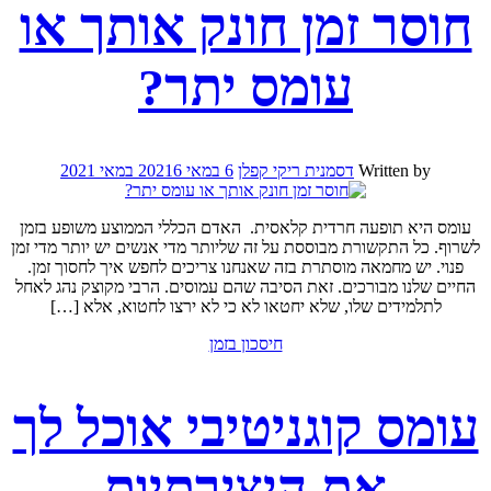
חוסר זמן חונק אותך או
עומס יתר?
Written by
דסמנית ריקי קפלן
6 במאי 2021
6 במאי 2021
עומס היא תופעה חרדית קלאסית. האדם הכללי הממוצע משופע בזמן
לשרוף. כל התקשורת מבוססת על זה שליותר מדי אנשים יש יותר מדי זמן
פנוי. יש מחמאה מוסתרת בזה שאנחנו צריכים לחפש איך לחסוך זמן.
החיים שלנו מבורכים. זאת הסיבה שהם עמוסים. הרבי מקוצק נהג לאחל
לתלמידים שלו, שלא יחטאו לא כי לא ירצו לחטוא, אלא […]
חיסכון בזמן
עומס קוגניטיבי אוכל לך
את היצירתיות