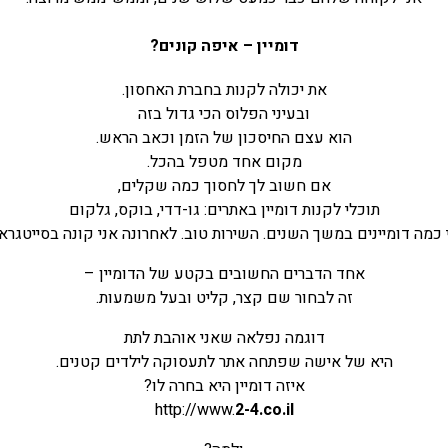
דומיין
– איפה קונים?
את יכולה לקנות בחברת האחסון.
ובעיני הפלוס הכי גדול בזה
הוא עצם החיסכון של הזמן וכאב הראש.
מקום אחד מטפל בהכל.
אם חשוב לך לחסוך כמה שקלים,
תוכלי לקנות דומיין באתרים: גו-דדי, בוקס, גלקום
 כמה דומיינים במשך השנים. השירות טוב. לאחרונה אני קונה בסייטגרא
אחד הדברים החשובים בקטע של הדומיין –
זה לבחור שם קצר, קליט ובעל משמעות.
דוגמה נפלאה שאני אוהבת לתת
היא של אישה שפתחה אתר לתעסוקה לילדים קטנים.
איזה דומיין היא בחרה לו?
http://www.
2-4.co.il