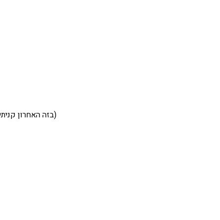
(בזה האחרון קניתי