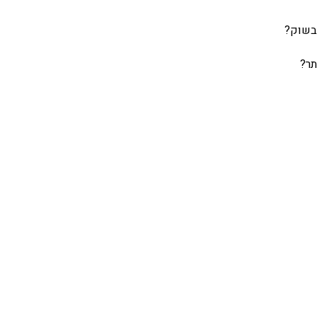
בשוק?
תר?