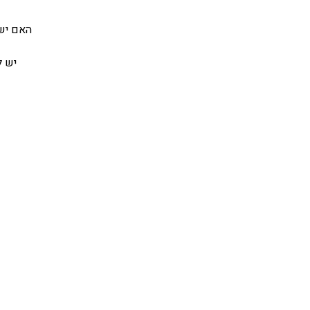
האם יש
יש ל