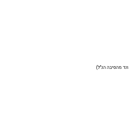
ונד מהסיבה הנ"ל)