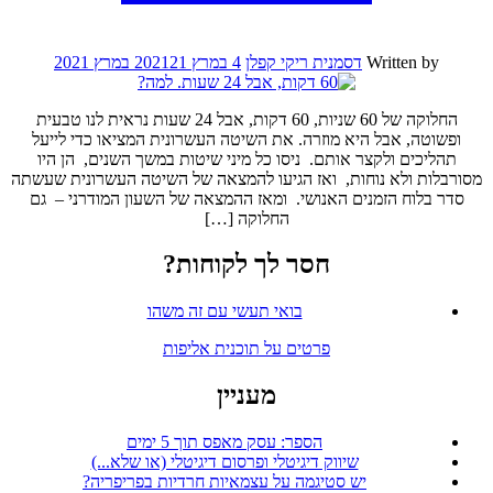
Written by
דסמנית ריקי קפלן
4 במרץ 2021
21 במרץ 2021
החלוקה של 60 שניות, 60 דקות, אבל 24 שעות נראית לנו טבעית
ופשוטה, אבל היא מוזרה. את השיטה העשרונית המציאו כדי לייעל
תהליכים ולקצר אותם. ניסו כל מיני שיטות במשך השנים, הן היו
מסורבלות ולא נוחות, ואז הגיעו להמצאה של השיטה העשרונית שעשתה
סדר בלוח הזמנים האנושי. ומאז ההמצאה של השעון המודרני – גם
החלוקה […]
חסר לך לקוחות?
בואי תעשי עם זה משהו
פרטים על תוכנית אליפות
מעניין
הספר: עסק מאפס תוך 5 ימים
שיווק דיגיטלי ופרסום דיגיטלי (או שלא...)
יש סטיגמה על עצמאיות חרדיות בפריפריה?