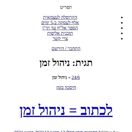
תפריט
הקרוסלה לעצמאית
אלף לעסקה ב-5 ימים
הספר אל"ף עד תי"ו
תוכנית אליפות
צרי קשר
התחבר / הירשם
תגית:
ניהול זמן
24/6
»
ניהול זמן
חיסכון בזמן
לכתוב = ניהול זמן