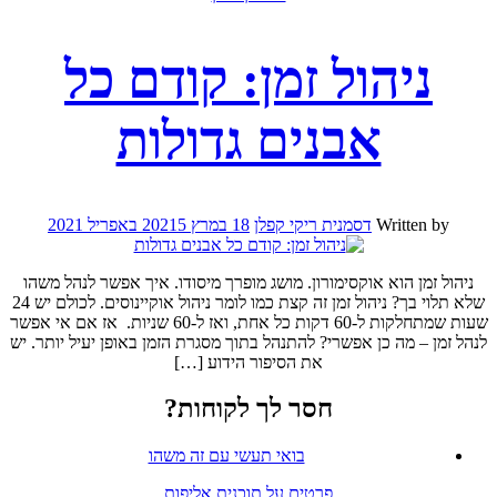
ניהול זמן: קודם כל
אבנים גדולות
Written by
דסמנית ריקי קפלן
18 במרץ 2021
5 באפריל 2021
ניהול זמן הוא אוקסימורון. מושג מופרך מיסודו. איך אפשר לנהל משהו
שלא תלוי בך? ניהול זמן זה קצת כמו לומר ניהול אוקיינוסים. לכולם יש 24
שעות שמתחלקות ל-60 דקות כל אחת, ואז ל-60 שניות. אז אם אי אפשר
לנהל זמן – מה כן אפשרי? להתנהל בתוך מסגרת הזמן באופן יעיל יותר. יש
את הסיפור הידוע […]
חסר לך לקוחות?
בואי תעשי עם זה משהו
פרטים על תוכנית אליפות