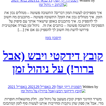
Written by
דסמנית ריקי קפלן
13 במאי 2021
12 במאי 2021
איך מספיקים לעשות המון דברים? התשובה פשוטה – מנהלים נכון את
הזמן. איך מנהלים נכון את הזמן? התשובה פשוטה – מתכננים מה חשוב
לך להספיק בו. איך מתכננים באופן שישאיר אותך עם סיפוק על
הספקים? התשובה פשוטה – כותבים את זה. ניהול זמן בצורה אפקטיבית
פירושו לדעת מה חשוב לך להספיק גם אם אין […]
חיסכון בזמן
קובץ דידקטי ויבש (אבל
ברור!) על ניהול זמן
Written by
דסמנית ריקי קפלן
29 באפריל 2021
29 באפריל 2021
משרד החינוך הפיק קובץ מעוצב על ניהול זמן. חלק מהשאלות חופרות
מדי, אבל אין ספק שהן נוקבות ומחייבות אותנו לעשות סוף לזמן המתבזבז