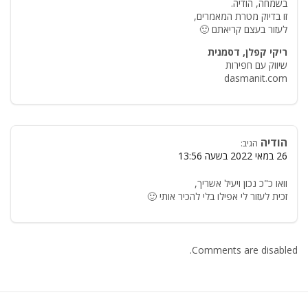
בשמחה, הודיה.
זו בדיוק מטרת המאמרים,
לעזור בעצם קריאתם 🙂
ריקי קפלן, דסמנית
שיווק עם חפירות
dasmanit.com
הודיה
הגיב:
26 במאי 2022 בשעה 13:56
וואו כ"כ נכון ויעיל אשריך,
זכית לעזור לי אפילו בלי להכיר אותי 🙂
Comments are disabled.