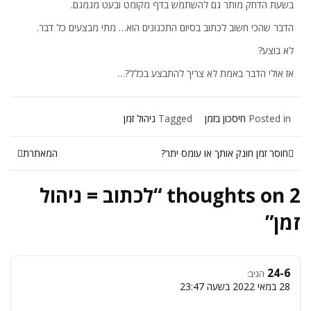
בשעת הדחק מותר גם להשתמש בדף מקומט ובעט מגמגם.
הדבר שהכי חשוב לכתוב בסיום התכנונים הוא… מתי מבצעים כל דבר.
לא בוצע?
אז אולי הדבר באמת לא צריך להתבצע בכלל?…
Posted in
חיסכון בזמן
Tagged
ניהול זמן
חוסר זמן חונק אותך או עומס יתר?
המאתרת
2 thoughts on “
לכתוב = ניהול
זמן
”
24-6
הגיב:
28 במאי 2022 בשעה 23:47