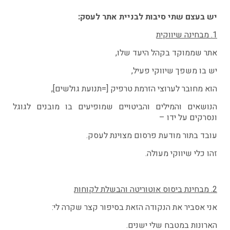
יש בעצם שתי סיבות לבניית אתר לעסק:
1. מבחינה שיווקית
אתר שממוקד בקהל היעד שלו,
יש בו משפך שיווקי פעיל,
הוא מחובר לערוצי הזרמת טרפיק [=תנועת גולשים],
הנושאים והמילים והביטויים שמופיעים בו מובנים לגוגל
ונסרקים על ידו –
עובד בתור מודעת פרסום מצוינת לעסק.
זהו כלי שיווקי מעולה.
2. מבחינת ביסוס אוטוריטה והבשלת לקוחות
אני אסביר את הנקודה הזאת בסיפור קצר שקרה לי:
הארונות במטבח שלי ישנים.