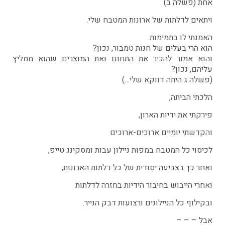
אחת (פשלה ב)
ויתאים לדלתות של ארונות המטבח שלי.
האמנתי לו בתמימות.
הוא הרי בעלים של חנות טמבור, נכון?
והוא אמור להכיר את התחום ואת המוצרים שהוא ממליץ
עליהם, נכון?
(פשלה ג היתה דווקא שלי…)
הלכתי הביתה,
פירקתי את ידיות הארון,
והקדשתי יומיים ארוכים-ארוכים
לכיסוי כל המטבח במפות ניילון עבות ומסקינג טייפ,
ואחר כך בצביעה יסודית של כל דלתות הארונות,
ואחרי הייבוש בחיבור הידיות בחזרה לדלתות
ובקילוף כל הניילונים ורצועות דבק הנייר.
אבל – – –