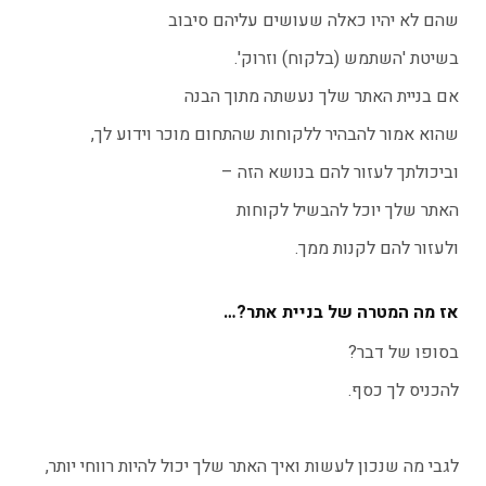
שהם לא יהיו כאלה שעושים עליהם סיבוב
בשיטת 'השתמש (בלקוח) וזרוק'.
אם בניית האתר שלך נעשתה מתוך הבנה
שהוא אמור להבהיר ללקוחות שהתחום מוכר וידוע לך,
וביכולתך לעזור להם בנושא הזה –
האתר שלך יוכל להבשיל לקוחות
ולעזור להם לקנות ממך.
אז מה המטרה של בניית אתר?…
בסופו של דבר?
להכניס לך כסף.
לגבי מה שנכון לעשות ואיך האתר שלך יכול להיות רווחי יותר,