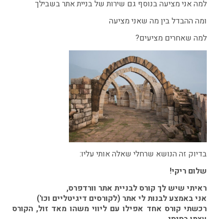
למה אני מציעה בנוסף גם שירות של בניית אתר בשבילך
ומה ההבדל בין מה שאני מציעה
למה שאחרים מציעים?
בדיוק זה הנושא שרחלי שאלה אותי עליו:
שלום ריקי!
ראיתי שיש לך קורס לבניית אתר וורדפרס,
אני באמצע לבנות לי אתר (לקורסים דיגיטליים וכו')
רכשתי קורס אחד אפילו עם ליווי משהו מאד זול, הקורס
עצמו בסיסי,