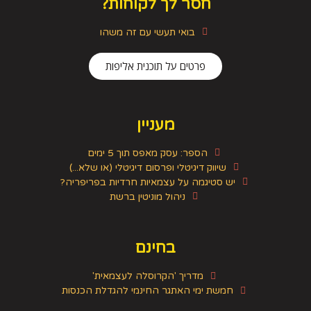
חסר לך לקוחות?
בואי תעשי עם זה משהו
פרטים על תוכנית אליפות
מעניין
הספר: עסק מאפס תוך 5 ימים
שיווק דיגיטלי ופרסום דיגיטלי (או שלא...)
יש סטיגמה על עצמאיות חרדיות בפריפריה?
ניהול מוניטין ברשת
בחינם
מדריך 'הקרוסלה לעצמאית'
חמשת ימי האתגר החינמי להגדלת הכנסות