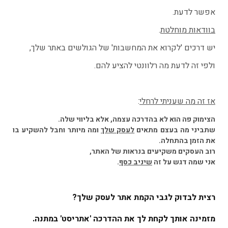
אפשר לדעת.
בוודאות מוחלטת
.
יש דרכים 'לקרוא את המחשבות' של הגולשים באתר שלך,
ולפי זה לדעת מה רלוונטי להציע להם.
אז
זה מה שעניתי לרחלי
:
הצימוק פה הוא לא בהדרכה עצמה, אלא בליווי שלה.
שתביני מה בעצם מתאים
לעסק שלך
ומה מיותר וחבל להשקיע בו
את הזמן בהתחלה.
רוב העסקים משקיעים בנראות של האתר,
אני שמה דגש על זה
שיניב כסף
.
רצית לבדוק לגבי הקמת אתר לעסק שלך?
מזמינה אותך לקחת לך את ההדרכה 'אתריסט' במתנה.