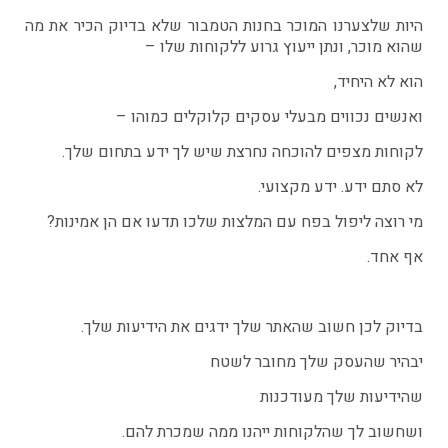
היות שלצערנו המוכר בחנות הטמבור שלא בדיוק הכיר את מה
שהוא מוכר, ונתן ייעוץ גרוע ללקוחות שלו –
הוא לא היחיד,
ואנשים נכווים מבעלי עסקים קלוקלים כמוהו –
לקוחות מצפים להוכחה נחרצת שיש לך ידע בתחום שלך.
לא סתם ידע. ידע מקצועי.
מי רוצה ליפול בפח עם המלצות שלכו תדעו אם הן אמינות?
אף אחד.
בדיוק לכן חשוב שהאתר שלך ידגים את הידיעות שלך.
יבהיר שהעסק שלך מחובר לשטח
שהידיעות שלך מעודכנות
ושחשוב לך שהלקוחות ייהנו ממה שמכרת להם.