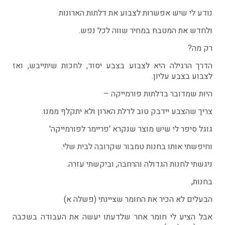
נודע לי שיש אפשרות לצבוע את דלתות הארונות
ולחדש את המטבח במחיר שווה לכל נפש.
רק מה?
הדרך הרגילה היא לצבוע בצבע יסוד, לחכות שיתייבש, ואז
לצבוע בצבע עליון.
היות שמדובר בדלתות פורמייקה –
צריך שהצבע יידבק טוב לדלת הארון ולא יתקלף ממנו.
גוגל סיפר לי שיש מוצר שנקרא 'פריימר לפורמייקה'
וחיפשתי אותו בחנות טמבור שקרובה לבית שלי.
ניגשתי לחנות הגדולה והרחבה, וביקשתי עזרה.
בחנות,
הבעלים לא הכיר את החומר שציינתי (פשלה א)
אבל הציע לי חומר אחר שלדעתו יעשה את העבודה בשכבה