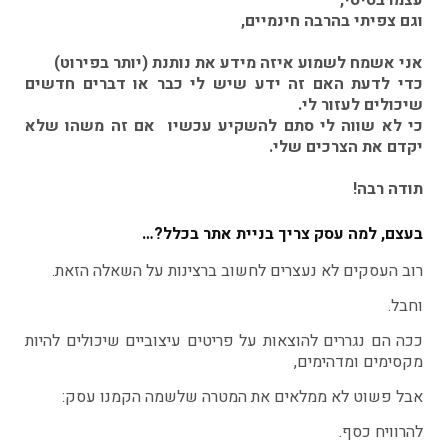
וגם צפיתי בהרבה חינמיים,
אני אשמח לשמוע איזה מידע את נותנת (יותר בפירוט)
כדי לדעת האם זה ידע שיש לי כבר או דברים חדשים
שיכולים לעזור לי.
כי לא שווה לי סתם להשקיע עכשיו אם זה משהו שלא
יקדם את הצרכים שלי.
תודה רבה!
בעצם, למה עסק צריך בניית אתר בכלל?…
רוב העסקים לא נעצרים לחשוב ברצינות על השאלה הזאת.
וחבל.
ככה הם נגררים להוצאות על פריטים עיצוביים שיכולים להיות
מקסימים ומדהימים,
אבל פשוט לא ממלאים את המטרה שלשמה הקמנו עסק:
להרוויח כסף.